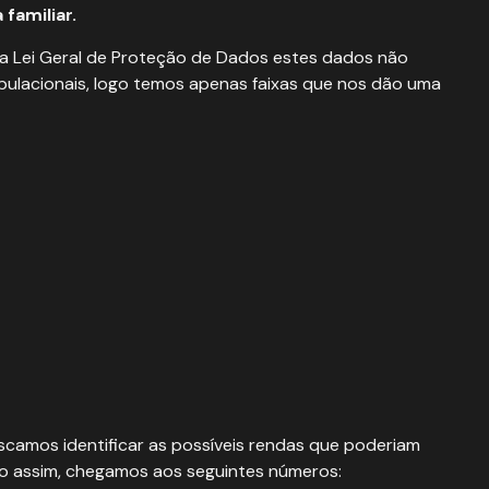
 familiar.
ido a Lei Geral de Proteção de Dados estes dados não
pulacionais, logo temos apenas faixas que nos dão uma
camos identificar as possíveis rendas que poderiam
do assim, chegamos aos seguintes números: