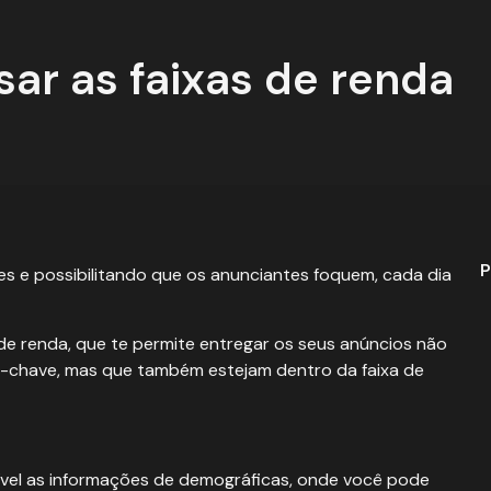
ar as faixas de renda
P
s e possibilitando que os anunciantes foquem, cada dia
e renda, que te permite entregar os seus anúncios não
s-chave, mas que também estejam dentro da faixa de
ível as informações de demográficas, onde você pode