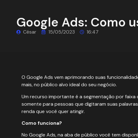
Google Ads: Como us
César
15/05/2023
16:47
O
Google Ads
vem aprimorando suas funcionalidade
mais, no público alvo ideal do seu negócio.
Um recurso importante é a segmentação por faixa d
somente para pessoas que digitaram suas palavra
renda que você quer atingir.
Como funciona?
No Google Ads, na aba de público você tem dispon