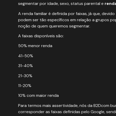
segmentar por idade, sexo, status parental e
renda
A renda familiar é definida por faixas, já que, dev
podem ser tão específicos em relação a grupos po
noção de quem queremos segmentar.
A faixas disponíveis são:
50% menor renda
41-50%
31-40%
21-30%
11-20%
10% com maior renda
Para termos mais assertividade, nós da
B2Dcom
bus
corresponder as faixas definidas pelo Google, sen