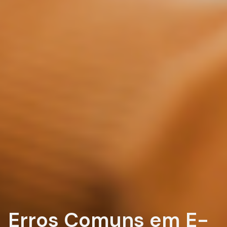
Erros Comuns em E-