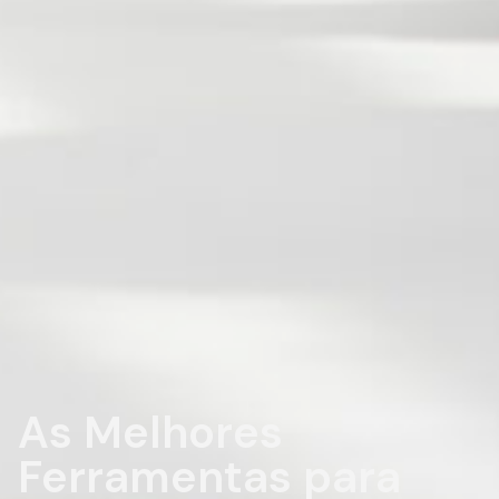
As Melhores
Ferramentas para